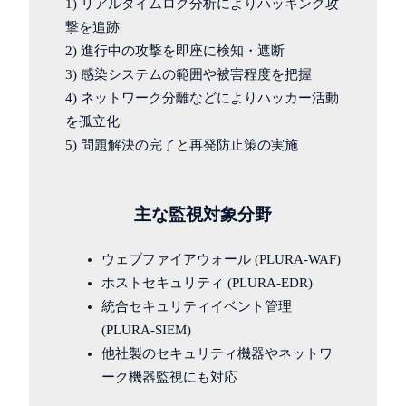
1) リアルタイムログ分析によりハッキング攻
撃を追跡
2) 進行中の攻撃を即座に検知・遮断
3) 感染システムの範囲や被害程度を把握
4) ネットワーク分離などによりハッカー活動
を孤立化
5) 問題解決の完了と再発防止策の実施
主な監視対象分野
ウェブファイアウォール (PLURA-WAF)
ホストセキュリティ (PLURA-EDR)
統合セキュリティイベント管理
(PLURA-SIEM)
他社製のセキュリティ機器やネットワ
ーク機器監視にも対応