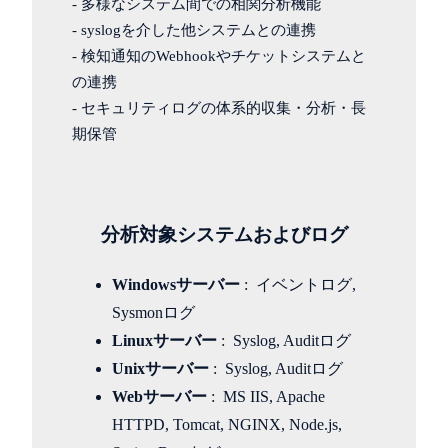
- 多様なシステム間での相関分析機能
- syslogを介した他システムとの連携
- 検知通知のWebhookやチケットシステムと
の連携
- セキュリティログの体系的収集・分析・長
期保管
分析対象システムおよびログ
Windowsサーバー
: イベントログ,
Sysmonログ
Linuxサーバー
: Syslog, Auditログ
Unixサーバー
: Syslog, Auditログ
Webサーバー
: MS IIS, Apache
HTTPD, Tomcat, NGINX, Node.js,