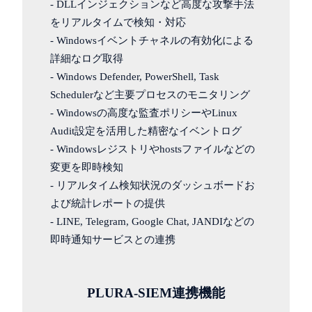
- DLLインジェクションなど高度な攻撃手法
をリアルタイムで検知・対応
- Windowsイベントチャネルの有効化による
詳細なログ取得
- Windows Defender, PowerShell, Task
Schedulerなど主要プロセスのモニタリング
- Windowsの高度な監査ポリシーやLinux
Audit設定を活用した精密なイベントログ
- Windowsレジストリやhostsファイルなどの
変更を即時検知
- リアルタイム検知状況のダッシュボードお
よび統計レポートの提供
- LINE, Telegram, Google Chat, JANDIなどの
即時通知サービスとの連携
PLURA-SIEM連携機能