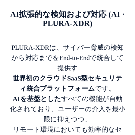
AI拡張的な検知および対応 (AI ·
PLURA-XDR)
PLURA-XDRは、サイバー脅威の検知
から対応までをEnd-to-Endで統合して
提供す
世界初のクラウドSaaS型セキュリテ
ィ統合プラットフォーム
です。
AIを基盤とした
すべての機能が自動
化されており、ユーザーの介入を最小
限に抑えつつ、
リモート環境においても効率的なセ