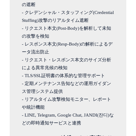
の遮断
- クレデンシャル・スタッフィング(Credential
Stuffing)攻撃のリアルタイム遮断
- リクエスト本文(Post-Body)を解析して未知
の攻撃を検知
- レスポンス本文(Resp-Body)の解析によるデ
ータ流出防止
- リクエスト・レスポンス本文のサイズ分析
による異常兆候の検知
- TLS/SSL証明書の体系的な管理サポート
- 定期メンテナンス告知などの運用ガイダン
ス管理システム提供
- リアルタイム攻撃検知モニター、レポート
や統計機能
- LINE, Telegram, Google Chat, JANDI(잔디)な
どの即時通知サービスと連携