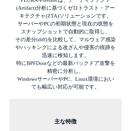
PLURA-Forensicは、アーティファクト
(Artifact)分析に基づくゼロトラスト・アー
キテクチャ(ZTA)ソリューションです。
サーバーやPCの初期状態と現在の状態を
スナップショットで自動的に取得し、
その差分(diff)を比較して、マルウェア感染
やハッキングによる改ざんや侵害の痕跡を
迅速に検知します。
特にBPFDoorなどの最新バックドア攻撃を
精密に分析し、
WindowsサーバーやPC、Linux環境におい
ても幅広い対応が可能です。
主な特徴