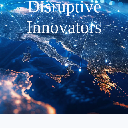
Disruptive
Innovators