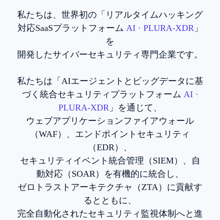
私たちは、世界初の「リアルタイムハッキング
対応SaaSプラットフォーム
AI · PLURA-XDR
」
を
開発したサイバーセキュリティ専門企業です。
私たちは「AIエージェントとビッグデータに基
づく統合セキュリティプラットフォーム
AI ·
PLURA-XDR
」を通じて、
ウェブアプリケーションファイアウォール
（WAF）、エンドポイントセキュリティ
（EDR）、
セキュリティイベント統合管理（SIEM）、自
動対応（SOAR）を有機的に統合し、
ゼロトラストアーキテクチャ（ZTA）に貢献す
るとともに、
完全自動化されたセキュリティ監視体制へと進